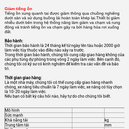
Giảm tiếng ồn
Tiếng ồn xung quanh tai được giảm thông qua chuồng nghiêng
dưới sàn và sử dụng buồng lái hoàn toàn khép lại.Thiết bị giảm
nhiễu dưới bên trong hệ thống nâng làm giảm va chạm và rung
động và tránh tiếng ồn va chạm gây ra bởi hàng hóa rơi xuống
đất.
Bảo hành:
Thời gian bảo hành là 24 tháng kể từ ngày lên tàu hoặc 2000 giờ
làm việc tùy thuộc vào điều nào xảy ra trước.
Trong thời gian bảo hành, chúng tôi cung cấp giao hàng không của
các phụ tùng dự phòng trong vòng 2 ngày làm việc. Bên cạnh đó,
chúng tôi có kỹ sư có kinh nghiệm để kiểm tra các vấn đề và bảo
trì.
Thời gian giao hàng:
Là một nhà máy, chúng tôi có thể cung cấp giao hàng nhanh
chóng, xe nâng tiêu chuẩn là 7 ngày làm việc, xe nâng có tùy chọn
là 10-20 ngày làm việc.
Nếu bạn có bất kỳ câu hỏi nào, hãy tự do cho chúng tôi biết.
Mô hình
Sức mạnh
Khả năng tải
kg
Trung tâm tải
mm