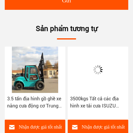
Gửi
Sản phẩm tương tự
3.5 tấn địa hình gồ ghề xe
3500kgs Tất cả các địa
nâng cưa động cơ Trung
hình xe tải cưa ISUZU
Quốc A498BPG 4X4 Drive
động cơ tự động truyền
Swift
Nhận được giá tốt nhất
Nhận được giá tốt nhất