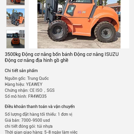
3500kg Động cơ nâng bốn bánh Động cơ nâng ISUZU
Động cơ nâng địa hình gồ ghề
Chi tiết sản phẩm
Nguồn gốc: Trung Quốc
Hàng hiệu: YEAWEY
Chứng nhận: CE ISO，SGS
Số mô hình: FR4WD35
Điều khoản thanh toán và vận chuyển
Số lượng đặt hàng tối thiểu: 1 đơn vị
Giá bán: 7000-9500 usd
chi tiết đóng gói: túi nhựa
Thời gian giao hàng: 5-8 ngày làm việc