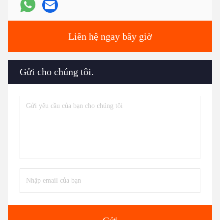
Liên hệ ngay bây giờ
Gửi cho chúng tôi.