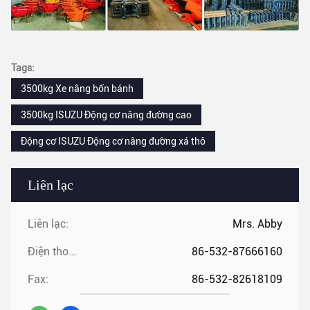
Tags:
3500kg Xe nâng bốn bánh
3500kg ISUZU Động cơ nâng đường cao
Động cơ ISUZU Động cơ nâng đường xá thô
Liên lạc
Liên lạc:
Mrs. Abby
Điện thoại:
86-532-87666160
Fax:
86-532-82618109