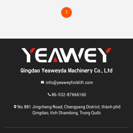
1
Qingdao Yeaweyda Machinery Co., Ltd
info@yeaweyforklift.com
86-532-87666160
No.881 Jingcheng Road, Chengyang District, thành phố
Qingdao, tỉnh Shandong, Trung Quốc