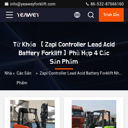
info@yeaweyforklift.com
86-532-87666160
Trích Dẫn
Từ Khóa [ Zapi Controller Lead Acid
Battery Forklift ] Phù Hợp 4 Các
Sản Phẩm
Nhà
>
Các Sản
>
Zapi Controller Lead Acid Battery Forklift Nhà Sản Xuất Trực Tuyến
Phẩm