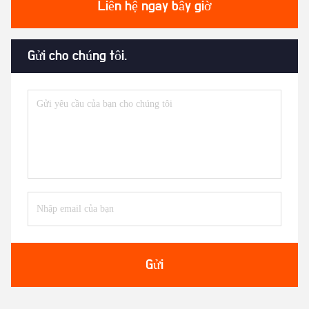
Liên hệ ngay bây giờ
Gửi cho chúng tôi.
Gửi