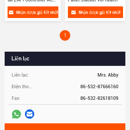
Motor
Nhận được giá tốt nhất
Nhận được giá tốt nhất
1
Liên lạc
Liên lạc:
Mrs. Abby
Điện thoại:
86-532-87666160
Fax:
86-532-82618109